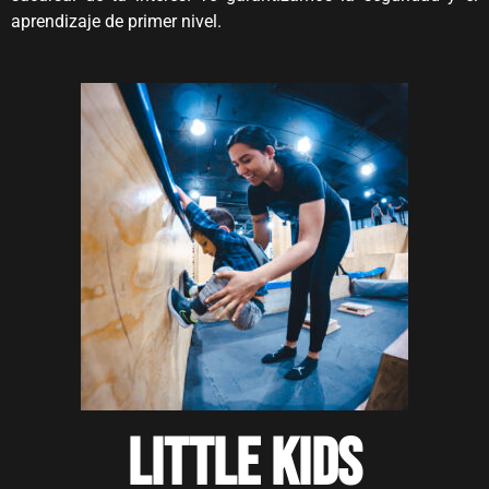
aprendizaje de primer nivel.
LITTLE KIDS