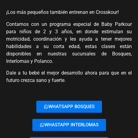
¡Los más pequeños también entrenan en Crosskour!
Contamos con un programa especial de Baby Parkour
para niños de 2 y 3 años, en donde estimulan su
motricidad, coordinación y les ayuda a tener mejores
habilidades a su corta edad, estas clases están
disponibles en nuestras sucursales de Bosques,
Interlomas y Polanco.
Dale a tu bebé el mejor desarrollo ahora para que en el
futuro crezca sano y fuerte.
WHATSAPP BOSQUES
WHASTAPP INTERLOMAS